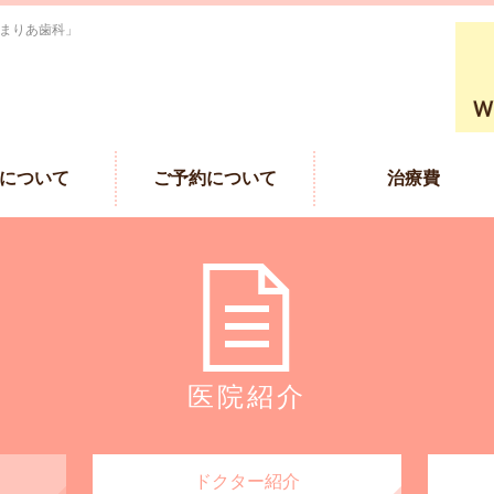
 まりあ歯科」
について
ご予約について
治療費
医院紹介
ドクター紹介