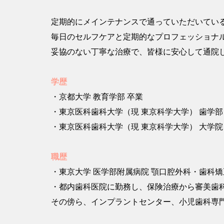
定期的にメインテナンスで通っていただいてい
毎日のセルフケアと定期的なプロフェッショナ
妥協のない丁寧な治療で、皆様に安心して通院
学歴
・京都大学 教育学部 卒業
・東京医科歯科大学（現 東京科学大学） 歯学部
・東京医科歯科大学（現 東京科学大学） 大学院
職歴
・東京大学 医学部附属病院 顎口腔外科・歯科
・都内歯科医院に勤務し、保険治療から審美歯
その傍ら、インプラントセンター、小児歯科専