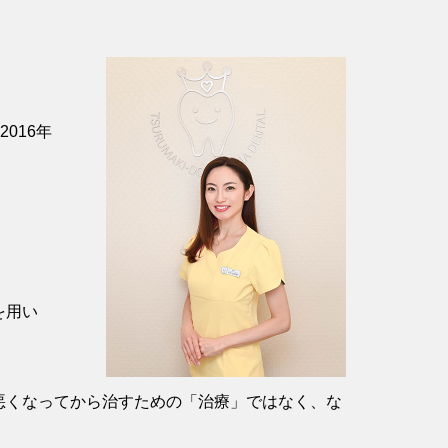
016年
を用い
悪くなってから治すための「治療」ではなく、な