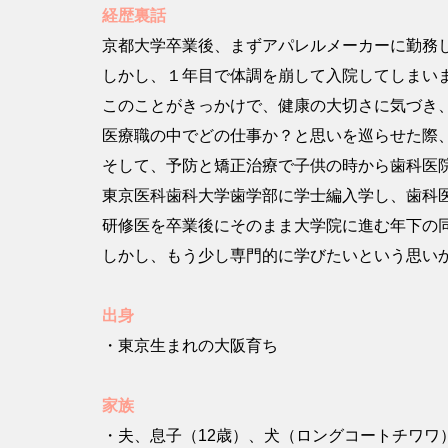
経
歴裏話
京都大学卒業後、まずアパレルメーカーに勤務
しかし、１年目で体調を崩して入院してしまい
このことがきっかけで、健康の大切さに気づき
医療職の中でどの仕事か？と思いを巡らせた際
そして、予防と矯正治療で子供の時から歯科医
東京医科歯科大学歯学部に学士編入学し、歯科
研修医を卒業後にそのまま大学院に進む年下の
しかし、もう少し専門的に学びたいという思い
出身
・東京生まれの大阪育ち
家族
・夫、息子（12歳）、犬（ロングコートチワワ