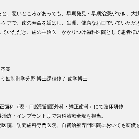
ると、悪いところがあっても、早期発見・早期治療ができ、大
ルケアで、歯の寿命を延ばし、生涯、健康なお口でいていただ
していただき、歯の主治医・かかりつけ歯科医院として患者様
 卒業
 う蝕制御学分野 博士課程修了 歯学博士
矯正歯科（現：口腔顎顔面外科・矯正歯科）にて臨床研修
科治療・インプラントまで歯科治療全般を担当。
門医院、訪問歯科専門医院、自費治療専門医院においても研鑽