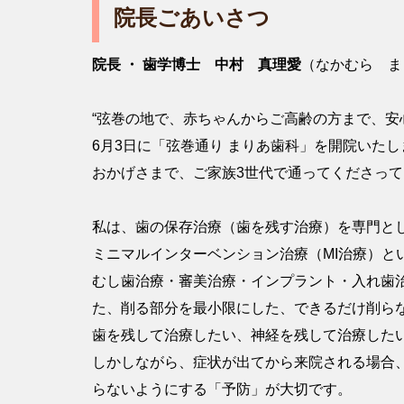
院長ごあいさつ
院長 ・ 歯学博士 中村 真理愛
（なかむら ま
“弦巻の地で、赤ちゃんからご高齢の方まで、安
6月3日に「弦巻通り まりあ歯科」を開院いたし
おかげさまで、ご家族3世代で通ってくださっ
私は、歯の保存治療（歯を残す治療）を専門と
ミニマルインターベンション治療（MI治療）と
むし歯治療・審美治療・インプラント・入れ歯
た、削る部分を最小限にした、できるだけ削ら
歯を残して治療したい、神経を残して治療した
しかしながら、症状が出てから来院される場合
らないようにする「予防」が大切です。