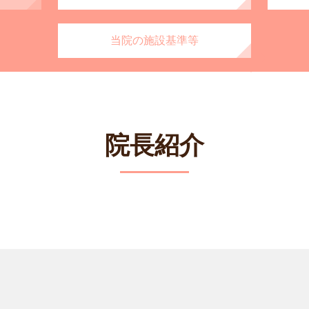
当院の施設基準等
院長紹介