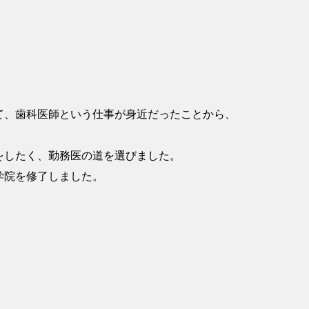
て、歯科医師という仕事が身近だったことから、
をしたく、勤務医の道を選びました。
学院を修了しました。