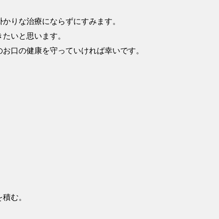
掛かりな治療にならずにすみます。
きたいと思います。
のお口の健康を守っていければ幸いです。
を積む。