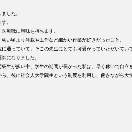
しました。
ます。
、医療職に興味を持ちます。
、幼い頃より洋裁や工作など細かい作業が好きだったこと、
院に通っていて、そこの先生にとても可愛がっていただいてい
医師になりました。
同級生が多い中、学生の期間が長かった私は、早く稼いで自立
から、後に社会人大学院生という制度を利用し、働きながら大
）