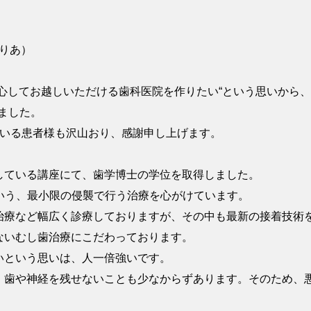
りあ）
心してお越しいただける歯科医院を作りたい“という思いから、2
ました。
ている患者様も沢山おり、感謝申し上げます。
している講座にて、歯学博士の学位を取得しました。
いう、最小限の侵襲で行う治療を心がけています。
治療など幅広く診療しておりますが、その中も最新の接着技術
ないむし歯治療にこだわっております。
いという思いは、人一倍強いです。
、歯や神経を残せないことも少なからずあります。そのため、